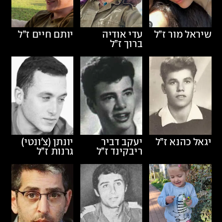
שיראל מור
ז”ל
עדי אודיה
יותם חיים
ז”ל
ברוך
ז”ל
יגאל כהנא
ז”ל
יעקב דביר
יונתן (צ'ונטי)
ריבקינד
ז”ל
גרנות
ז”ל